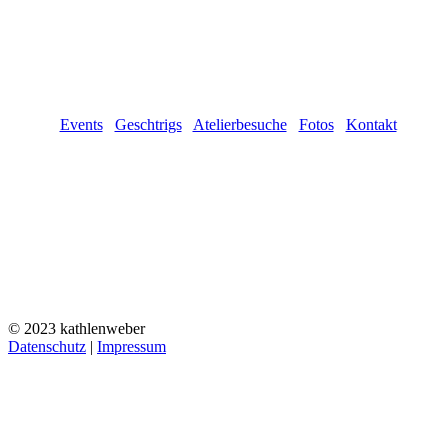
Events
Geschtrigs
Atelierbesuche
Fotos
Kontakt
© 2023 kathlenweber
Datenschutz
|
Impressum